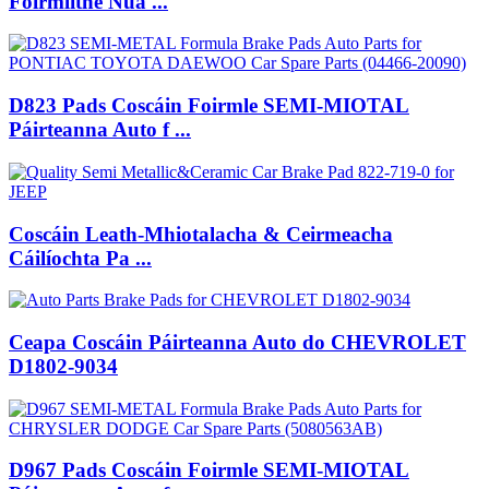
Foirmlithe Nua ...
D823 Pads Coscáin Foirmle SEMI-MIOTAL
Páirteanna Auto f ...
Coscáin Leath-Mhiotalacha & Ceirmeacha
Cáilíochta Pa ...
Ceapa Coscáin Páirteanna Auto do CHEVROLET
D1802-9034
D967 Pads Coscáin Foirmle SEMI-MIOTAL