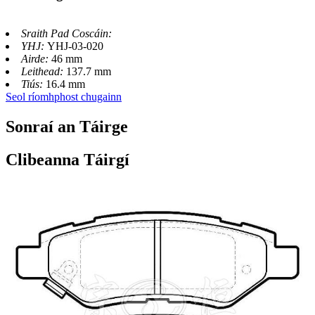
Sraith Pad Coscáin:
YHJ:
YHJ-03-020
Airde:
46 mm
Leithead:
137.7 mm
Tiús:
16.4 mm
Seol ríomhphost chugainn
Sonraí an Táirge
Clibeanna Táirgí