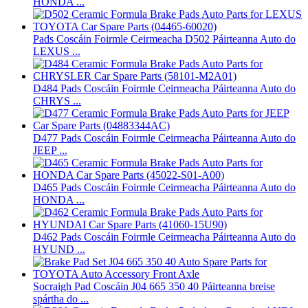
HONDA ...
Pads Coscáin Foirmle Ceirmeacha D502 Páirteanna Auto do
LEXUS ...
D484 Pads Coscáin Foirmle Ceirmeacha Páirteanna Auto do
CHRYS ...
D477 Pads Coscáin Foirmle Ceirmeacha Páirteanna Auto do
JEEP ...
D465 Pads Coscáin Foirmle Ceirmeacha Páirteanna Auto do
HONDA ...
D462 Pads Coscáin Foirmle Ceirmeacha Páirteanna Auto do
HYUND ...
Socraigh Pad Coscáin J04 665 350 40 Páirteanna breise
spártha do ...