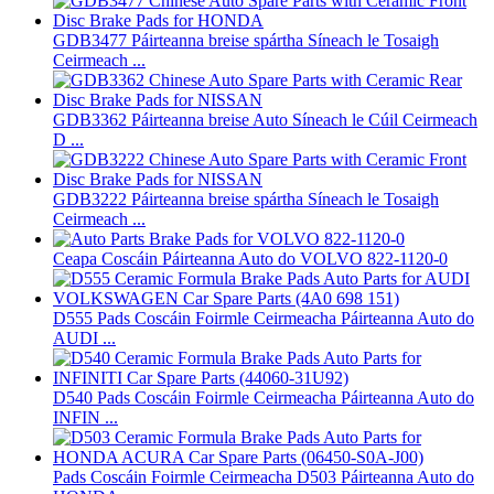
GDB3477 Páirteanna breise spártha Síneach le Tosaigh
Ceirmeach ...
GDB3362 Páirteanna breise Auto Síneach le Cúil Ceirmeach
D ...
GDB3222 Páirteanna breise spártha Síneach le Tosaigh
Ceirmeach ...
Ceapa Coscáin Páirteanna Auto do VOLVO 822-1120-0
D555 Pads Coscáin Foirmle Ceirmeacha Páirteanna Auto do
AUDI ...
D540 Pads Coscáin Foirmle Ceirmeacha Páirteanna Auto do
INFIN ...
Pads Coscáin Foirmle Ceirmeacha D503 Páirteanna Auto do