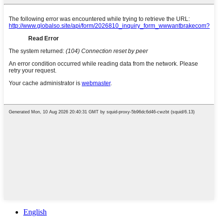
English