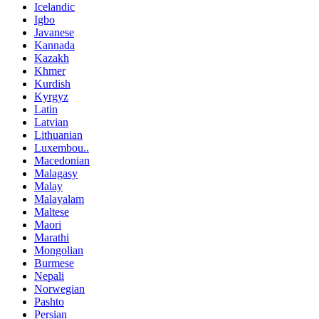
Icelandic
Igbo
Javanese
Kannada
Kazakh
Khmer
Kurdish
Kyrgyz
Latin
Latvian
Lithuanian
Luxembou..
Macedonian
Malagasy
Malay
Malayalam
Maltese
Maori
Marathi
Mongolian
Burmese
Nepali
Norwegian
Pashto
Persian