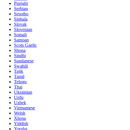
Punjabi
Serbian
Sesotho
Sinhala
Slovak
Slovenian
Somali
Samoan
Scots Gaelic
Shona
Sindhi
Sundanese
Swahili
Tajik
Tamil
Telugu
Thai
Ukrainian
Urdu
Uzbek
Vietnamese
Welsh
Xhosa
Yiddish
Yoruba