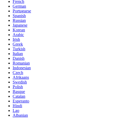
French
German
Portuguese
Spanish
Russian
Japanese
Korean
Arabic
Irish
Greek
Turkish
Italian
Danish
Romanian
Indonesian
Czech
Afrikaans
Swedish
Polish
Basque
Catalan
Esperanto
Hindi
Lao
Albanian