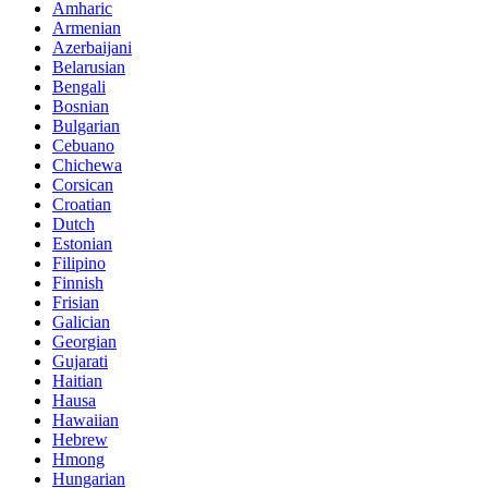
Amharic
Armenian
Azerbaijani
Belarusian
Bengali
Bosnian
Bulgarian
Cebuano
Chichewa
Corsican
Croatian
Dutch
Estonian
Filipino
Finnish
Frisian
Galician
Georgian
Gujarati
Haitian
Hausa
Hawaiian
Hebrew
Hmong
Hungarian