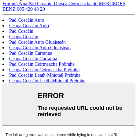
Foirmiú Nua Pad Coscáin Diosca Ceirmeacha do MERCEDES
BENZ 005 420 43 20
Pad Coscáin Auto
Ceapa Coscáin Auto
Pad Coscáin
Ceapa Coscáin
Pad Coscáin Auto Gluaisteán
Ceapa Coscáin Auto Gluaisteán
Pad Coscáin Carranna
Ceapa Coscáin Carranna
Pad Coscáin Ceirmeacha Préimhe
Ceapa Coscáin Ceirmeacha Préimhe
Pad Coscáin Leath-Mhiotail Préimhe
Ceapa Coscáin Leath-Mhiotail Préimhe