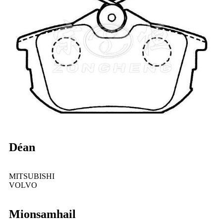
Déan
MITSUBISHI
VOLVO
Mionsamhail