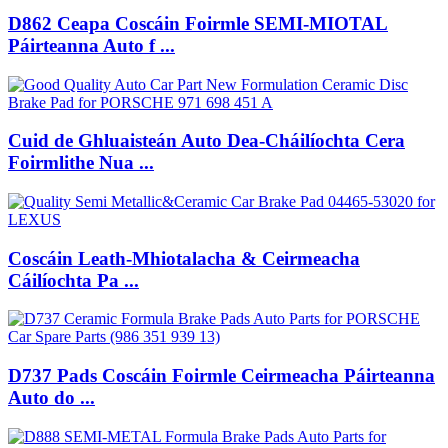
D862 Ceapa Coscáin Foirmle SEMI-MIOTAL
Páirteanna Auto f ...
Cuid de Ghluaisteán Auto Dea-Cháilíochta Cera
Foirmlithe Nua ...
Coscáin Leath-Mhiotalacha & Ceirmeacha
Cáilíochta Pa ...
D737 Pads Coscáin Foirmle Ceirmeacha Páirteanna
Auto do ...