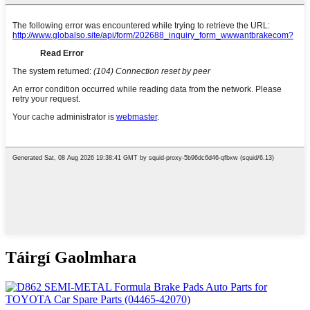
Táirgí Gaolmhara