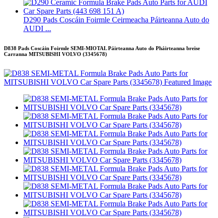
D290 Pads Coscáin Foirmle Ceirmeacha Páirteanna Auto do
AUDI ...
D838 Pads Coscáin Foirmle SEMI-MIOTAL Páirteanna Auto do Pháirteanna breise
Carranna MITSUBISHI VOLVO (3345678)