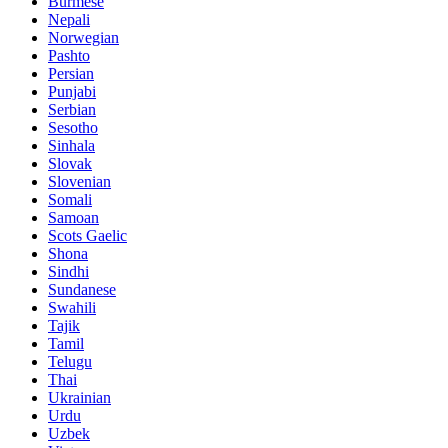
Burmese
Nepali
Norwegian
Pashto
Persian
Punjabi
Serbian
Sesotho
Sinhala
Slovak
Slovenian
Somali
Samoan
Scots Gaelic
Shona
Sindhi
Sundanese
Swahili
Tajik
Tamil
Telugu
Thai
Ukrainian
Urdu
Uzbek