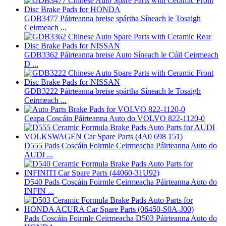
GDB3477 Páirteanna breise spártha Síneach le Tosaigh
Ceirmeach ...
GDB3362 Páirteanna breise Auto Síneach le Cúil Ceirmeach
D ...
GDB3222 Páirteanna breise spártha Síneach le Tosaigh
Ceirmeach ...
Ceapa Coscáin Páirteanna Auto do VOLVO 822-1120-0
D555 Pads Coscáin Foirmle Ceirmeacha Páirteanna Auto do
AUDI ...
D540 Pads Coscáin Foirmle Ceirmeacha Páirteanna Auto do
INFIN ...
Pads Coscáin Foirmle Ceirmeacha D503 Páirteanna Auto do