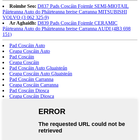
Roimhe Seo:
D837 Pads Coscáin Foirmle SEMI-MIOTAIL
Páirteanna Auto do Pháirteanna breise Carranna MITSUBISHI
VOLVO (3 062 325-9)
Ar Aghaidh:
D839 Pads Coscáin Foirmle CERAMIC
Páirteanna Auto do Pháirteanna breise Carranna AUDI (4B3 698
151)
Pad Coscáin Auto
Ceapa Coscáin Auto
Pad Coscáin
Ceapa Coscáin
Pad Coscáin Auto Gluaisteán
Ceapa Coscáin Auto Gluaisteán
Pad Coscáin Carranna
Ceapa Coscáin Carranna
Pad Coscáin Diosca
Ceapa Coscáin Diosca