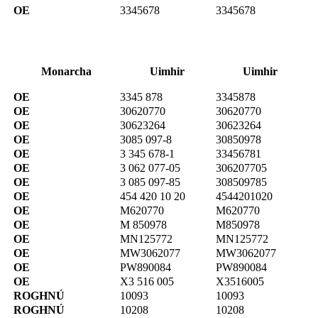
OE
3345678
3345678
Monarcha
Uimhir
Uimhir
OE
3345 878
3345878
OE
30620770
30620770
OE
30623264
30623264
OE
3085 097-8
30850978
OE
3 345 678-1
33456781
OE
3 062 077-05
306207705
OE
3 085 097-85
308509785
OE
454 420 10 20
4544201020
OE
M620770
M620770
OE
M 850978
M850978
OE
MN125772
MN125772
OE
MW3062077
MW3062077
OE
PW890084
PW890084
OE
X3 516 005
X3516005
ROGHNÚ
10093
10093
ROGHNÚ
10208
10208