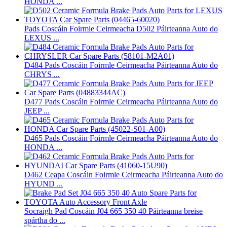
HONDA ...
Pads Coscáin Foirmle Ceirmeacha D502 Páirteanna Auto do
LEXUS ...
D484 Pads Coscáin Foirmle Ceirmeacha Páirteanna Auto do
CHRYS ...
D477 Pads Coscáin Foirmle Ceirmeacha Páirteanna Auto do
JEEP ...
D465 Pads Coscáin Foirmle Ceirmeacha Páirteanna Auto do
HONDA ...
D462 Ceapa Coscáin Foirmle Ceirmeacha Páirteanna Auto do
HYUND ...
Socraigh Pad Coscáin J04 665 350 40 Páirteanna breise
spártha do ...