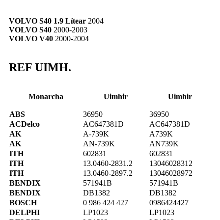
VOLVO S40 1.9 Lítear
2004
VOLVO S40
2000-2003
VOLVO V40
2000-2004
REF UIMH.
Monarcha
Uimhir
Uimhir
ABS
36950
36950
ACDelco
AC647381D
AC647381D
AK
A-739K
A739K
AK
AN-739K
AN739K
ITH
602831
602831
ITH
13.0460-2831.2
13046028312
ITH
13.0460-2897.2
13046028972
BENDIX
571941B
571941B
BENDIX
DB1382
DB1382
BOSCH
0 986 424 427
0986424427
DELPHI
LP1023
LP1023