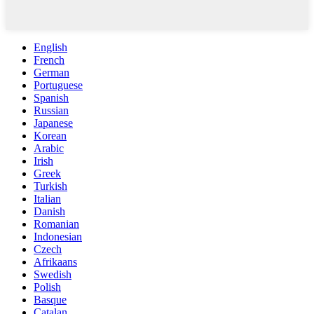
English
French
German
Portuguese
Spanish
Russian
Japanese
Korean
Arabic
Irish
Greek
Turkish
Italian
Danish
Romanian
Indonesian
Czech
Afrikaans
Swedish
Polish
Basque
Catalan