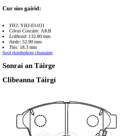
Cur síos gairid:
YHJ:
YHJ-03-031
Córas Coscáin:
AKB
Leithead:
132.80 mm
Airde:
52.90 mm
Tiús:
18.3 mm
Seol ríomhphost chugainn
Sonraí an Táirge
Clibeanna Táirgí