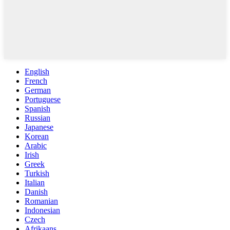
English
French
German
Portuguese
Spanish
Russian
Japanese
Korean
Arabic
Irish
Greek
Turkish
Italian
Danish
Romanian
Indonesian
Czech
Afrikaans